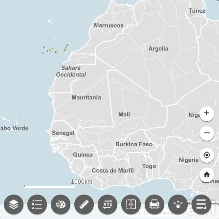
+
–
1000km
CC BY 4.0 www.scne.es